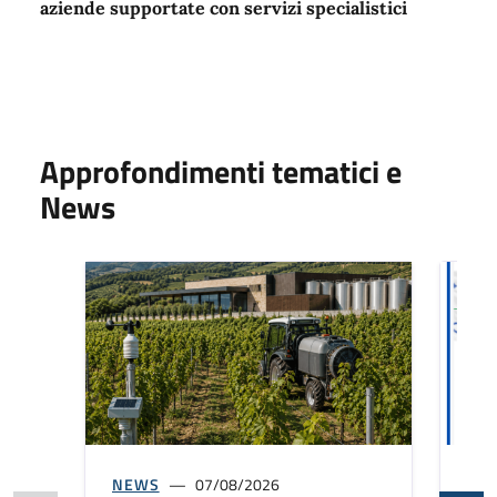
aziende supportate con servizi specialistici
Approfondimenti tematici e
News
NEWS
07/08/2026
NE