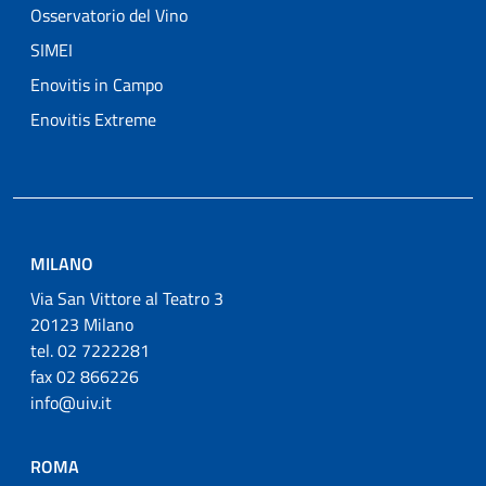
Osservatorio del Vino
SIMEI
Enovitis in Campo
Enovitis Extreme
MILANO
Via San Vittore al Teatro 3
20123 Milano
tel. 02 7222281
fax 02 866226
info@uiv.it
ROMA