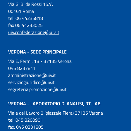
Via G. B. de Rossi 15/A
00161 Roma
tel. 06 44235818
fax 06 44233025
uiv.confederazione@uiv.it
VERONA - SEDE PRINCIPALE
Via E. Fermi, 18 - 37135 Verona
045 8237811
amministrazione@uiv.it
serviziogiuridico@uiv.it
segreteria.promozione@uiv.it
VERONA - LABORATORIO DI ANALISI, RT-LAB
Viale del Lavoro 8 (piazzale Fiera) 37135 Verona
tel. 045 8200901
fax: 045 8231805