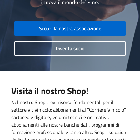
innova il mondo del vino.
Scopri la nostra associazione
Diventa socio
Visita il nostro Shop!
Nel nostro Shop trovi risorse fondamentali per il
settore vitivinicolo: abbonamenti al "Corriere Vinicolo"
cartaceo e digitale, volumi tecnici e normativi,
abbonamenti alle nostre banche dati, programmi di
formazione professionale e tanto altro. Scopri soluzioni
dedicate per restare aggiornato e supportare la crescita