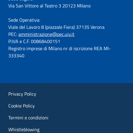
Via San Vittore al Teatro 3 20123 Milano
Sede Operativa:
Viale del Lavoro 8 (piazzale Fiera) 37135 Verona
PEC:
amministrazione@pec.uiv.it
P.IVA e C.F. 00868400151
Registro imprese di Milano nr di iscrizione REA MI-
333340
Privacy Policy
Cookie Policy
Termini e condizioni
Whistleblowing