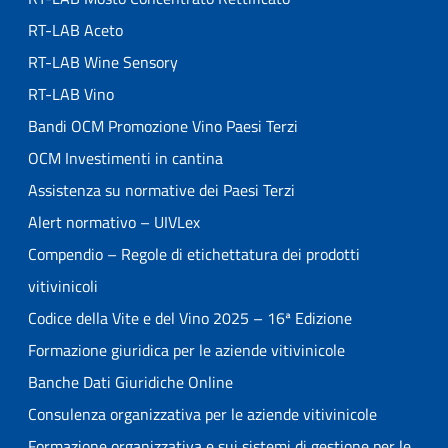
RT-LAB Aceto
RT-LAB Wine Sensory
RT-LAB Vino
Bandi OCM Promozione Vino Paesi Terzi
OCM Investimenti in cantina
Assistenza su normative dei Paesi Terzi
Alert normativo – UIVLex
Compendio – Regole di etichettatura dei prodotti
vitivinicoli
Codice della Vite e del Vino 2025 – 16ª Edizione
Formazione giuridica per le aziende vitivinicole
Banche Dati Giuridiche Online
Consulenza organizzativa per le aziende vitivinicole
Formazione organizzativa e sui sistemi di gestione per le