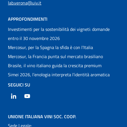
lab.verona@uiv.it
APPROFONDIMENTI
Investimenti per la sostenibilità dei vigneti: domande
entro il 30 novembre 2026
Mercosur, per la Spagna la sfida è con l’Italia
Mercosur, la Francia punta sul mercato brasiliano
Brasile, il vino italiano guida la crescita premium
Simei 2026, l’enologia interpreta l’identità aromatica
SEGUICI SU
LinkedIn
YouTube
UNIONE ITALIANA VINI SOC. COOP.
Sede Legale: