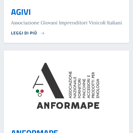
AGIVI
Associazione Giovani Imprenditori Vinicoli Italiani
LEGGI DI PIÙ
ANFORMAPE