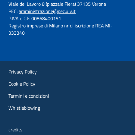
Viale del Lavoro 8 (piazzale Fiera) 37135 Verona
PEC:
amministrazione@pec.uiv.it
P.IVA e C.F. 00868400151
Registro imprese di Milano nr di iscrizione REA MI-
333340
Privacy Policy
Cookie Policy
Termini e condizioni
Whistleblowing
credits