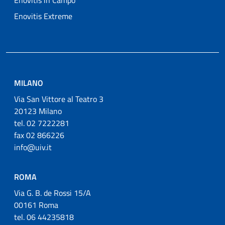
Enovitis in Campo
Enovitis Extreme
MILANO
Via San Vittore al Teatro 3
20123 Milano
tel. 02 7222281
fax 02 866226
info@uiv.it
ROMA
Via G. B. de Rossi 15/A
00161 Roma
tel. 06 44235818