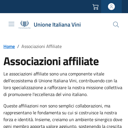
Vai all'header
Vai alla navigazione
Vai ai contenuti
Vai al footer
Unione Italiana Vini
Home
/
Associazioni Affiliate
Associazioni affiliate
Le associazioni affiliate sono una componente vitale
dell'ecosistema di Unione Italiana Vini, contribuendo con la
loro specializzazione a rafforzare la nostra missione collettiva
di promuovere l'eccellenza del vino italiano.
Queste affiliazioni non sono semplici collaborazioni, ma
rappresentano le fondamenta su cui si costruisce la nostra
forza e identità. Insieme, creiamo un ambiente sinergico dove
ogni membro apporta valore aggiunto, sostenendo la crescita