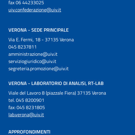
fax 06 44233025
uiv.confederazione@uiv.it
VERONA - SEDE PRINCIPALE
Via E. Fermi, 18 - 37135 Verona
045 8237811
amministrazione@uiv.it
serviziogiuridico@uiv.it
segreteria.promozione@uiv.it
VERONA - LABORATORIO DI ANALISI, RT-LAB
Viale del Lavoro 8 (piazzale Fiera) 37135 Verona
tel. 045 8200901
fax: 045 8231805
lab.verona@uiv.it
APPROFONDIMENTI