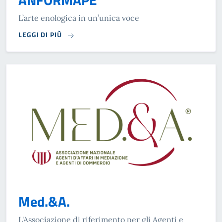
L’arte enologica in un’unica voce
LEGGI DI PIÙ
Med.&A.
L'Associazione di riferimento per gli Agenti e