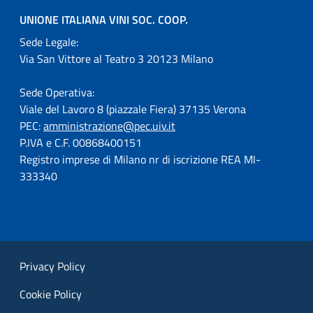
UNIONE ITALIANA VINI SOC. COOP.
Sede Legale:
Via San Vittore al Teatro 3 20123 Milano
Sede Operativa:
Viale del Lavoro 8 (piazzale Fiera) 37135 Verona
PEC:
amministrazione@pec.uiv.it
P.IVA e C.F. 00868400151
Registro imprese di Milano nr di iscrizione REA MI-
333340
Privacy Policy
Cookie Policy