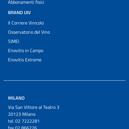
Abbonamenti fisici
BRAND UIV
Il Corriere Vinicolo
Osservatorio del Vino
SIMEI
Enovitis in Campo
Enovitis Extreme
MILANO
Via San Vittore al Teatro 3
20123 Milano
tel. 02 7222281
fax 02 866226