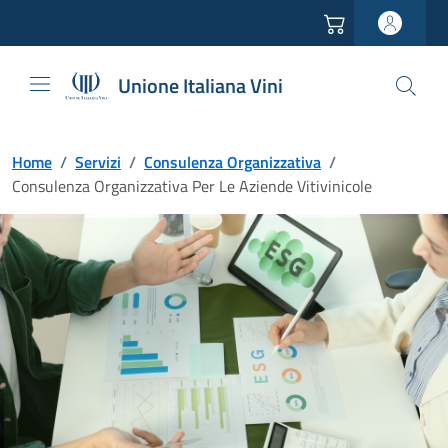
Vai all'header
Vai alla navigazione
Vai ai contenuti
Vai al footer
Unione Italiana Vini
Home
/
Servizi
/
Consulenza Organizzativa
/
Consulenza Organizzativa Per Le Aziende Vitivinicole