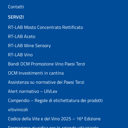
Contatti
SERVIZI
RT-LAB Mosto Concentrato Rettificato
RT-LAB Aceto
RT-LAB Wine Sensory
RT-LAB Vino
Bandi OCM Promozione Vino Paesi Terzi
OCM Investimenti in cantina
Assistenza su normative dei Paesi Terzi
Alert normativo – UIVLex
Compendio – Regole di etichettatura dei prodotti
vitivinicoli
Codice della Vite e del Vino 2025 – 16ª Edizione
Formazione giuridica per le aziende vitivinicole