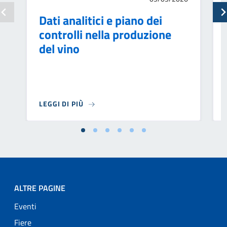
Dati analitici e piano dei
controlli nella produzione
del vino
LEGGI DI PIÙ
ALTRE PAGINE
Eventi
Fiere