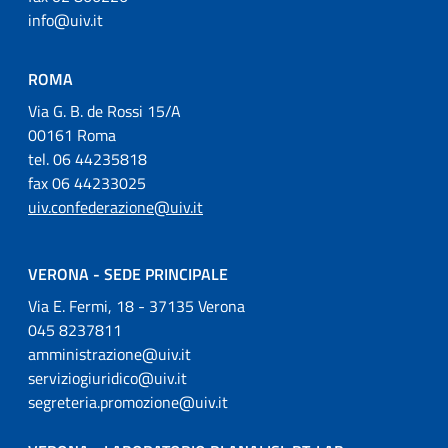
info@uiv.it
ROMA
Via G. B. de Rossi 15/A
00161 Roma
tel. 06 44235818
fax 06 44233025
uiv.confederazione@uiv.it
VERONA - SEDE PRINCIPALE
Via E. Fermi, 18 - 37135 Verona
045 8237811
amministrazione@uiv.it
serviziogiuridico@uiv.it
segreteria.promozione@uiv.it