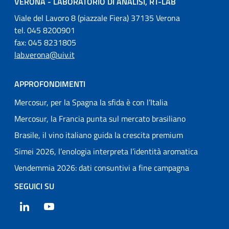
VERONA - LABORATORIO DI ANALISI, RT-LAB
Viale del Lavoro 8 (piazzale Fiera) 37135 Verona
tel. 045 8200901
fax: 045 8231805
lab.verona@uiv.it
APPROFONDIMENTI
Mercosur, per la Spagna la sfida è con l’Italia
Mercosur, la Francia punta sul mercato brasiliano
Brasile, il vino italiano guida la crescita premium
Simei 2026, l’enologia interpreta l’identità aromatica
Vendemmia 2026: dati consuntivi a fine campagna
SEGUICI SU
LinkedIn
YouTube