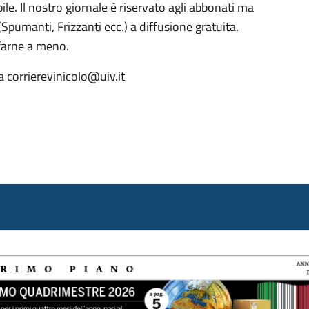
le. Il nostro giornale è riservato agli abbonati ma
Spumanti, Frizzanti ecc.) a diffusione gratuita.
 farne a meno.
 a corrierevinicolo@uiv.it