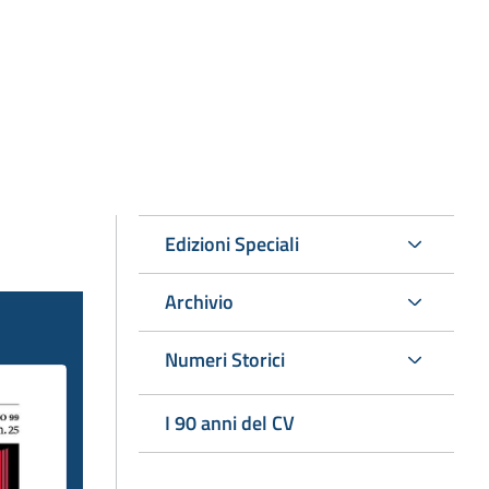
Edizioni Speciali
Archivio
Numeri Storici
I 90 anni del CV