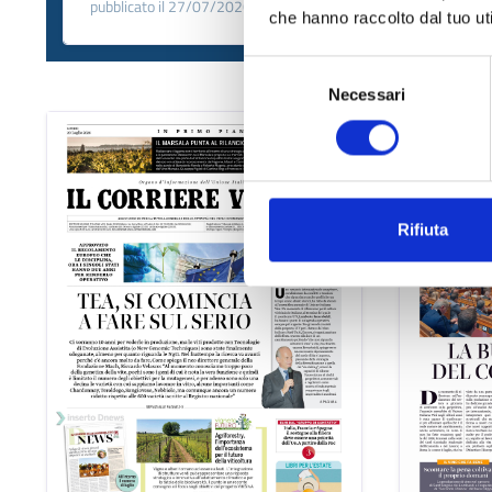
pubblicato il 27/07/2026
che hanno raccolto dal tuo uti
Selezione
Necessari
del
consenso
Rifiuta