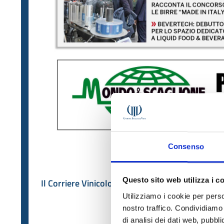
Consenso
Questo sito web utilizza i c
Il Corriere Vinicolo n. 25 del 2026
Utilizziamo i cookie per perso
nostro traffico. Condividiamo 
di analisi dei dati web, pubbl