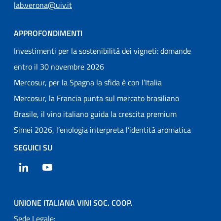
lab.verona@uiv.it
APPROFONDIMENTI
Investimenti per la sostenibilità dei vigneti: domande
entro il 30 novembre 2026
Mercosur, per la Spagna la sfida è con l’Italia
Mercosur, la Francia punta sul mercato brasiliano
Brasile, il vino italiano guida la crescita premium
Simei 2026, l’enologia interpreta l’identità aromatica
SEGUICI SU
LinkedIn
YouTube
UNIONE ITALIANA VINI SOC. COOP.
Sede Legale: