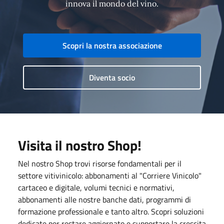
innova il mondo del vino.
Scopri la nostra associazione
Diventa socio
Visita il nostro Shop!
Nel nostro Shop trovi risorse fondamentali per il
settore vitivinicolo: abbonamenti al "Corriere Vinicolo"
cartaceo e digitale, volumi tecnici e normativi,
abbonamenti alle nostre banche dati, programmi di
formazione professionale e tanto altro. Scopri soluzioni
dedicate per restare aggiornato e supportare la crescita