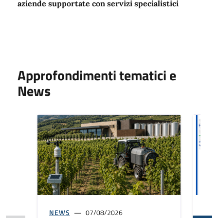
aziende supportate con servizi specialistici
Approfondimenti tematici e
News
NEWS
07/08/2026
NE