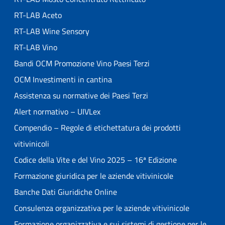
RT-LAB Aceto
RT-LAB Wine Sensory
RT-LAB Vino
Bandi OCM Promozione Vino Paesi Terzi
OCM Investimenti in cantina
Assistenza su normative dei Paesi Terzi
Alert normativo – UIVLex
Compendio – Regole di etichettatura dei prodotti
vitivinicoli
Codice della Vite e del Vino 2025 – 16ª Edizione
Formazione giuridica per le aziende vitivinicole
Banche Dati Giuridiche Online
Consulenza organizzativa per le aziende vitivinicole
Formazione organizzativa e sui sistemi di gestione per le