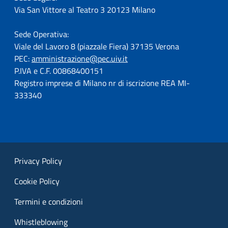
Via San Vittore al Teatro 3 20123 Milano
Sede Operativa:
Viale del Lavoro 8 (piazzale Fiera) 37135 Verona
PEC:
amministrazione@pec.uiv.it
P.IVA e C.F. 00868400151
Registro imprese di Milano nr di iscrizione REA MI-
333340
Privacy Policy
Cookie Policy
Termini e condizioni
Whistleblowing