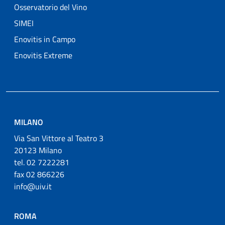
Osservatorio del Vino
SIMEI
Enovitis in Campo
Enovitis Extreme
MILANO
Via San Vittore al Teatro 3
20123 Milano
tel. 02 7222281
fax 02 866226
info@uiv.it
ROMA