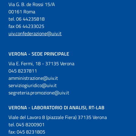
Via G. B. de Rossi 15/A
00161 Roma
tel. 06 44235818
fax 06 44233025
uiv.confederazione@uiv.it
VERONA - SEDE PRINCIPALE
Via E. Fermi, 18 - 37135 Verona
045 8237811
amministrazione@uiv.it
serviziogiuridico@uiv.it
segreteria.promozione@uiv.it
VERONA - LABORATORIO DI ANALISI, RT-LAB
Viale del Lavoro 8 (piazzale Fiera) 37135 Verona
tel. 045 8200901
fax: 045 8231805