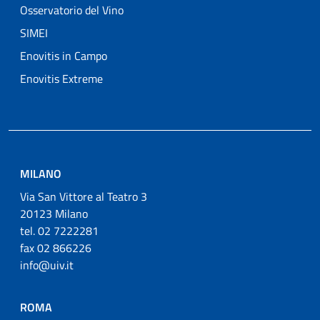
Osservatorio del Vino
SIMEI
Enovitis in Campo
Enovitis Extreme
MILANO
Via San Vittore al Teatro 3
20123 Milano
tel. 02 7222281
fax 02 866226
info@uiv.it
ROMA