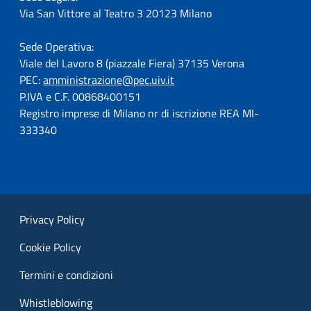
Via San Vittore al Teatro 3 20123 Milano
Sede Operativa:
Viale del Lavoro 8 (piazzale Fiera) 37135 Verona
PEC:
amministrazione@pec.uiv.it
P.IVA e C.F. 00868400151
Registro imprese di Milano nr di iscrizione REA MI-
333340
Privacy Policy
Cookie Policy
Termini e condizioni
Whistleblowing