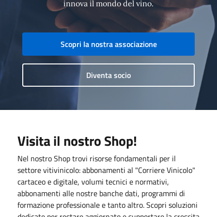
innova il mondo del vino.
Scopri la nostra associazione
Diventa socio
Visita il nostro Shop!
Nel nostro Shop trovi risorse fondamentali per il
settore vitivinicolo: abbonamenti al "Corriere Vinicolo"
cartaceo e digitale, volumi tecnici e normativi,
abbonamenti alle nostre banche dati, programmi di
formazione professionale e tanto altro. Scopri soluzioni
dedicate per restare aggiornato e supportare la crescita