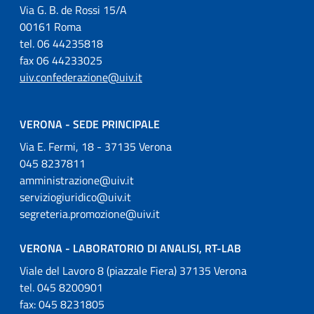
Via G. B. de Rossi 15/A
00161 Roma
tel. 06 44235818
fax 06 44233025
uiv.confederazione@uiv.it
VERONA - SEDE PRINCIPALE
Via E. Fermi, 18 - 37135 Verona
045 8237811
amministrazione@uiv.it
serviziogiuridico@uiv.it
segreteria.promozione@uiv.it
VERONA - LABORATORIO DI ANALISI, RT-LAB
Viale del Lavoro 8 (piazzale Fiera) 37135 Verona
tel. 045 8200901
fax: 045 8231805