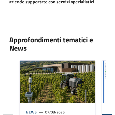
aziende supportate con servizi specialistici
Approfondimenti tematici e
News
NEWS
07/08/2026
NE