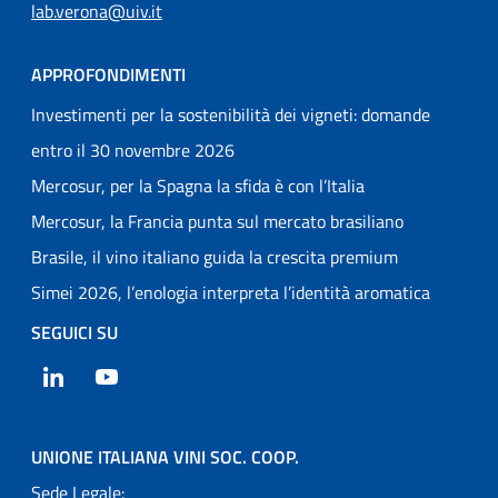
lab.verona@uiv.it
APPROFONDIMENTI
Investimenti per la sostenibilità dei vigneti: domande
entro il 30 novembre 2026
Mercosur, per la Spagna la sfida è con l’Italia
Mercosur, la Francia punta sul mercato brasiliano
Brasile, il vino italiano guida la crescita premium
Simei 2026, l’enologia interpreta l’identità aromatica
SEGUICI SU
LinkedIn
YouTube
UNIONE ITALIANA VINI SOC. COOP.
Sede Legale: