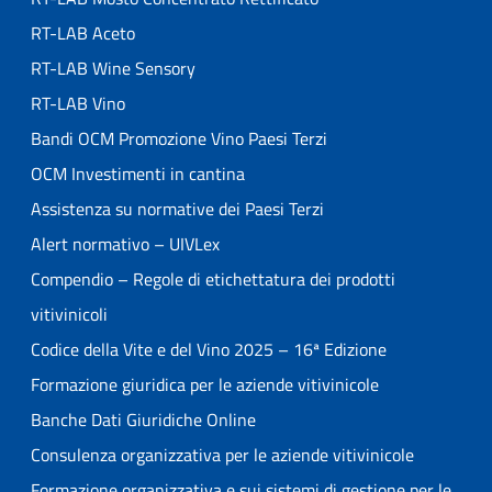
RT-LAB Aceto
RT-LAB Wine Sensory
RT-LAB Vino
Bandi OCM Promozione Vino Paesi Terzi
OCM Investimenti in cantina
Assistenza su normative dei Paesi Terzi
Alert normativo – UIVLex
Compendio – Regole di etichettatura dei prodotti
vitivinicoli
Codice della Vite e del Vino 2025 – 16ª Edizione
Formazione giuridica per le aziende vitivinicole
Banche Dati Giuridiche Online
Consulenza organizzativa per le aziende vitivinicole
Formazione organizzativa e sui sistemi di gestione per le