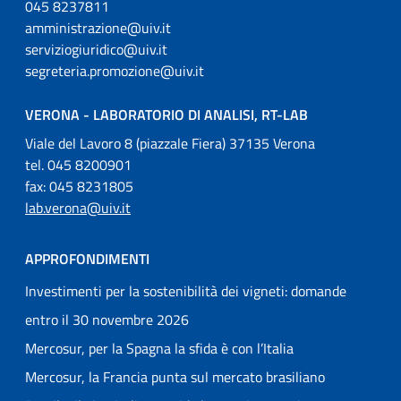
045 8237811
amministrazione@uiv.it
serviziogiuridico@uiv.it
segreteria.promozione@uiv.it
VERONA - LABORATORIO DI ANALISI, RT-LAB
Viale del Lavoro 8 (piazzale Fiera) 37135 Verona
tel. 045 8200901
fax: 045 8231805
lab.verona@uiv.it
APPROFONDIMENTI
Investimenti per la sostenibilità dei vigneti: domande
entro il 30 novembre 2026
Mercosur, per la Spagna la sfida è con l’Italia
Mercosur, la Francia punta sul mercato brasiliano