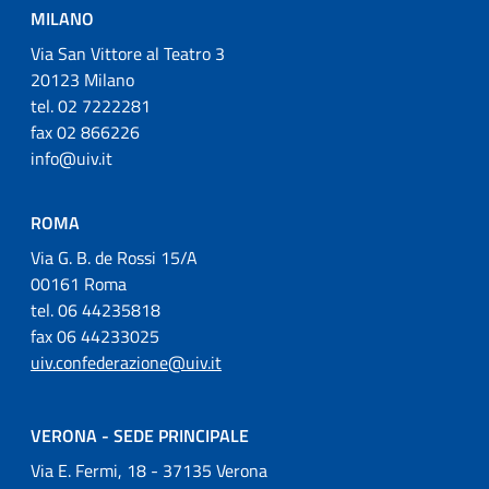
MILANO
Via San Vittore al Teatro 3
20123 Milano
tel. 02 7222281
fax 02 866226
info@uiv.it
ROMA
Via G. B. de Rossi 15/A
00161 Roma
tel. 06 44235818
fax 06 44233025
uiv.confederazione@uiv.it
VERONA - SEDE PRINCIPALE
Via E. Fermi, 18 - 37135 Verona