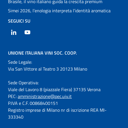
Brasile, il vino italiano guida la crescita premium
Simei 2026, l’enologia interpreta l’identità aromatica
SEGUICI SU
LinkedIn
YouTube
UNIONE ITALIANA VINI SOC. COOP.
Sede Legale:
Via San Vittore al Teatro 3 20123 Milano
Sede Operativa:
Viale del Lavoro 8 (piazzale Fiera) 37135 Verona
PEC:
amministrazione@pec.uiv.it
P.IVA e C.F. 00868400151
Registro imprese di Milano nr di iscrizione REA MI-
333340