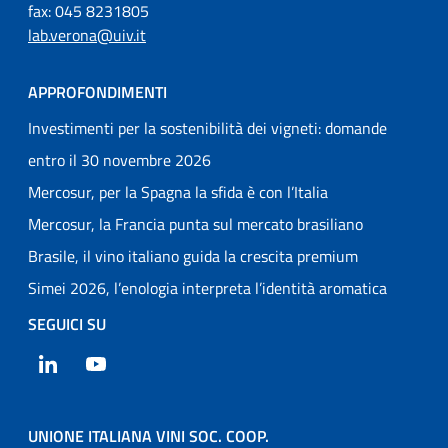
fax: 045 8231805
lab.verona@uiv.it
APPROFONDIMENTI
Investimenti per la sostenibilità dei vigneti: domande
entro il 30 novembre 2026
Mercosur, per la Spagna la sfida è con l’Italia
Mercosur, la Francia punta sul mercato brasiliano
Brasile, il vino italiano guida la crescita premium
Simei 2026, l’enologia interpreta l’identità aromatica
SEGUICI SU
LinkedIn
YouTube
UNIONE ITALIANA VINI SOC. COOP.