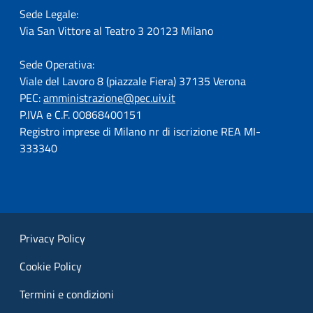
Sede Legale:
Via San Vittore al Teatro 3 20123 Milano
Sede Operativa:
Viale del Lavoro 8 (piazzale Fiera) 37135 Verona
PEC:
amministrazione@pec.uiv.it
P.IVA e C.F. 00868400151
Registro imprese di Milano nr di iscrizione REA MI-
333340
Privacy Policy
Cookie Policy
Termini e condizioni