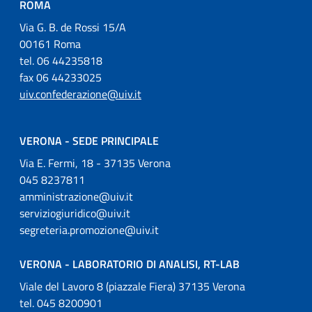
ROMA
Via G. B. de Rossi 15/A
00161 Roma
tel. 06 44235818
fax 06 44233025
uiv.confederazione@uiv.it
VERONA - SEDE PRINCIPALE
Via E. Fermi, 18 - 37135 Verona
045 8237811
amministrazione@uiv.it
serviziogiuridico@uiv.it
segreteria.promozione@uiv.it
VERONA - LABORATORIO DI ANALISI, RT-LAB
Viale del Lavoro 8 (piazzale Fiera) 37135 Verona
tel. 045 8200901