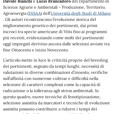
Davide Bianchi
e
Lucio Brancadoro
del Dipartimento di
Scienze Agrarie e Ambientali - Produzione, Territorio,
Agroenergia (
DiSAA
) dell’
Università degli Studi di Milano
. Gli autori ricostruiscono l’evoluzione storica del
miglioramento genetico dei portinnesti, dai primi
incroci tra specie americane di Vitis fino ai programmi
più recenti, evidenziando come molti dei portinnesti
oggi impiegati derivino ancora dalle selezioni avviate tra
fine Ottocento e inizio Novecento.
L’articolo mette in luce le criticità proprie del breeding
dei portinnesti, segnato da tempi lunghi, necessità di
valutazioni in diverse combinazioni d’innesto, verifiche
sull’affinità con numerose cultivar e difficoltà nella
selezione di caratteri complessi come la capacità di
radicazione o la tolleranza agli stress ambientali. In
questo quadro, nuove tecniche di fenotipizzazione,
selezione assistita da marcatori e tecniche di evoluzione
assistita possono contribuire a ridurre i tempi dei