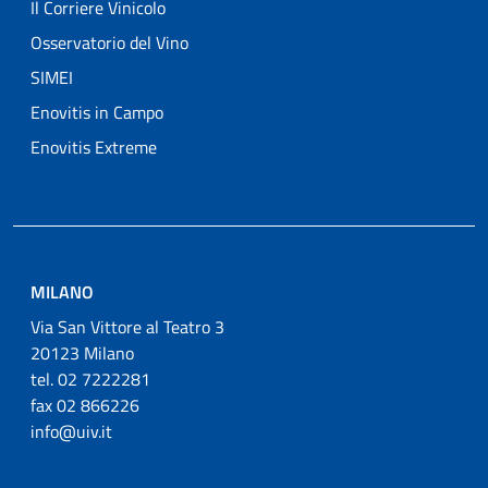
Il Corriere Vinicolo
Osservatorio del Vino
SIMEI
Enovitis in Campo
Enovitis Extreme
MILANO
Via San Vittore al Teatro 3
20123 Milano
tel. 02 7222281
fax 02 866226
info@uiv.it