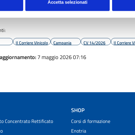
Accetta selezionati
ti:
Il Corriere Vinicolo
Campania
CV 14/2026
Il Corriere V
 aggiornamento:
7 maggio 2026 07:16
SHOP
o Concentrato Rettificato
Corsi di formazione
to
Enotria