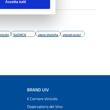
Accetta tutti
inicolo
SeSIRCA
vigne storiche
vigneti eroici
BRAND UIV
Il Corriere Vinicolo
Osservatorio del Vino