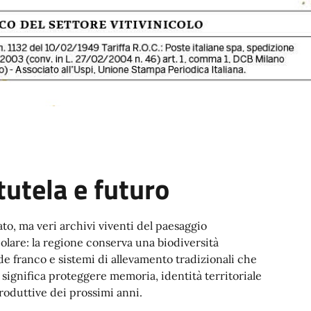
tutela e futuro
to, ma veri archivi viventi del paesaggio
olare: la regione conserva una biodiversità
ede franco e sistemi di allevamento tradizionali che
significa proteggere memoria, identità territoriale
produttive dei prossimi anni.