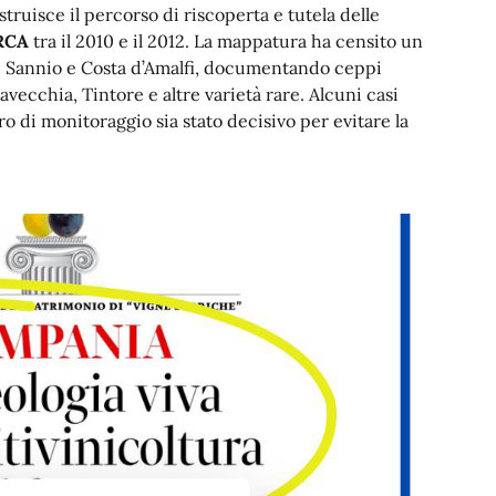
truisce il percorso di riscoperta e tutela delle
RCA
tra il 2010 e il 2012. La mappatura ha censito un
ro, Sannio e Costa d’Amalfi, documentando ceppi
savecchia, Tintore e altre varietà rare. Alcuni casi
o di monitoraggio sia stato decisivo per evitare la