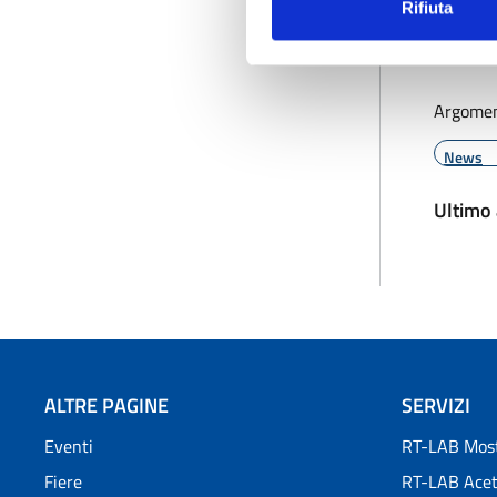
Rifiuta
Argomen
News
Ultimo
ALTRE PAGINE
SERVIZI
Eventi
RT-LAB Most
Fiere
RT-LAB Ace