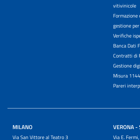
vitivinicole
Formazione o
gestione per 
Verifiche is
Banca Dati Fo
Contratti di 
Gestione dig
Misura 114
Pareri inter
MILANO
VERONA - 
Via San Vittore al Teatro 3
Via E. Fermi