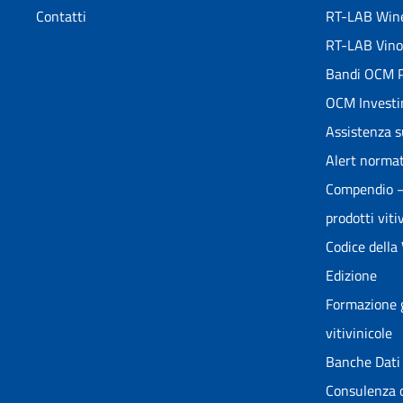
Contatti
RT-LAB Win
RT-LAB Vino
Bandi OCM P
OCM Investi
Assistenza s
Alert normat
Compendio – 
prodotti vitiv
Codice della
Edizione
Formazione g
vitivinicole
Banche Dati 
Consulenza o