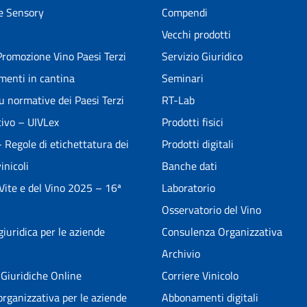
e Sensory
Compendi
Vecchi prodotti
romozione Vino Paesi Terzi
Servizio Giuridico
menti in cantina
Seminari
u normative dei Paesi Terzi
RT-Lab
ivo – UIVLex
Prodotti fisici
Regole di etichettatura dei
Prodotti digitali
inicoli
Banche dati
 Vite e del Vino 2025 – 16ª
Laboratorio
Osservatorio del Vino
iuridica per le aziende
Consulenza Organizzativa
Archivio
Giuridiche Online
Corriere Vinicolo
rganizzativa per le aziende
Abbonamenti digitali