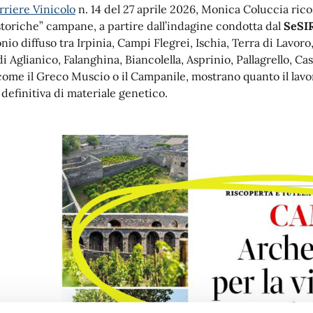
orriere Vinicolo
n. 14 del 27 aprile 2026, Monica Coluccia ricos
storiche” campane, a partire dall’indagine condotta dal
SeSI
nio diffuso tra Irpinia, Campi Flegrei, Ischia, Terra di Lavo
di Aglianico, Falanghina, Biancolella, Asprinio, Pallagrello, Ca
 come il Greco Muscio o il Campanile, mostrano quanto il lavor
 definitiva di materiale genetico.