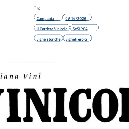
Tag:
Campania
CV 14/2026
Il Corriere Vinicolo
SeSIRCA
vigne storiche
vigneti eroici