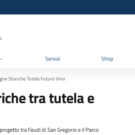
95
Servizi
Shop
gne Storiche Tutela Futuro Vino
che tra tutela e
l progetto tra Feudi di San Gregorio e il Parco