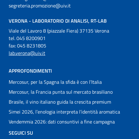
segreteria.promozione@uiv.it
VERONA - LABORATORIO DI ANALISI, RT-LAB
Viale del Lavoro 8 (piazzale Fiera) 37135 Verona
tel. 045 8200901
fax: 045 8231805
lab.verona@uiv.it
APPROFONDIMENTI
Mercosur, per la Spagna la sfida è con l’Italia
Mercosur, la Francia punta sul mercato brasiliano
Brasile, il vino italiano guida la crescita premium
Simei 2026, l’enologia interpreta l’identità aromatica
Vendemmia 2026: dati consuntivi a fine campagna
SEGUICI SU