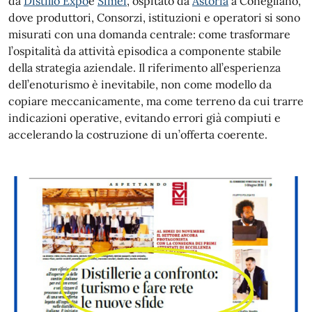
da
Distillo Expo
e
Simei
, ospitato da
Astoria
a Conegliano,
dove produttori, Consorzi, istituzioni e operatori si sono
misurati con una domanda centrale: come trasformare
l’ospitalità da attività episodica a componente stabile
della strategia aziendale. Il riferimento all’esperienza
dell’enoturismo è inevitabile, non come modello da
copiare meccanicamente, ma come terreno da cui trarre
indicazioni operative, evitando errori già compiuti e
accelerando la costruzione di un’offerta coerente.