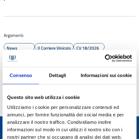
Argomenti:
News
Il Corriere Vinicolo
CV 18/2026
distillati
distillerie
Distillo Expo
grappa
ospitalità
SIMEI
spirits
Consenso
Dettagli
Informazioni sui cookie
Ultimo aggiornamento:
12 giugno 2026 15:23
Questo sito web utilizza i cookie
Utilizziamo i cookie per personalizzare contenuti ed
annunci, per fornire funzionalità dei social media e per
analizzare il nostro traffico. Condividiamo inoltre
informazioni sul modo in cui utilizzi il nostro sito con i
ALTRE PAGINE
nostri partner che si occupano di analisi dei dati web,