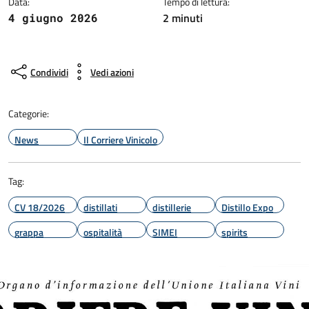
Data:
Tempo di lettura:
2 minuti
4 giugno 2026
Condividi
Vedi azioni
Categorie:
News
Il Corriere Vinicolo
Tag:
CV 18/2026
distillati
distillerie
Distillo Expo
grappa
ospitalità
SIMEI
spirits