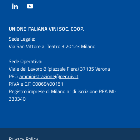
LinkedIn
YouTube
UNIONE ITALIANA VINI SOC. COOP.
Sede Legale:
Via San Vittore al Teatro 3 20123 Milano
Sede Operativa:
Viale del Lavoro 8 (piazzale Fiera) 37135 Verona
PEC:
amministrazione@pec.uiv.it
P.IVA e C.F. 00868400151
Registro imprese di Milano nr di iscrizione REA MI-
333340
Privacy Policy