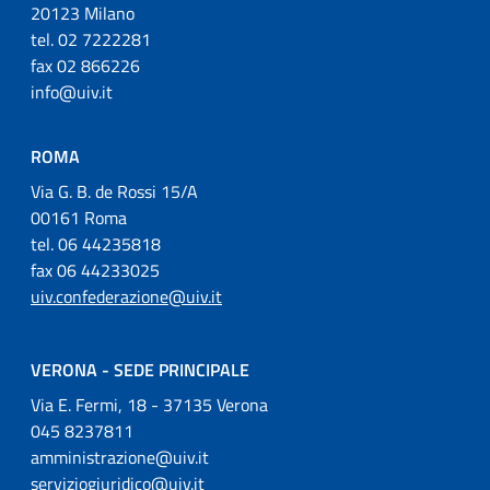
20123 Milano
tel. 02 7222281
fax 02 866226
info@uiv.it
ROMA
Via G. B. de Rossi 15/A
00161 Roma
tel. 06 44235818
fax 06 44233025
uiv.confederazione@uiv.it
VERONA - SEDE PRINCIPALE
Via E. Fermi, 18 - 37135 Verona
045 8237811
amministrazione@uiv.it
serviziogiuridico@uiv.it