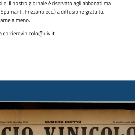
le. Il nostro giornale è riservato agli abbonati ma
Spumanti, Frizzanti ecc.) a diffusione gratuita.
 farne a meno.
 a corrierevinicolo@uiv.it