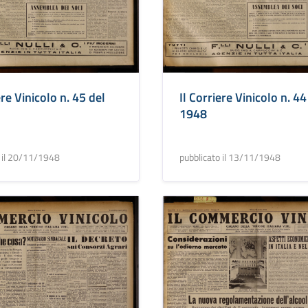
Il Corriere Vinicolo n. 44
ere Vinicolo n. 45 del
1948
pubblicato il 13/11/1948
o il 20/11/1948