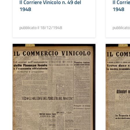
Il Corriere Vinicolo n. 49 del
Il Corri
1948
1948
pubblicato il 18/12/1948
pubblicat