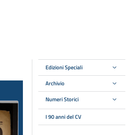
Edizioni Speciali
Archivio
Numeri Storici
I 90 anni del CV