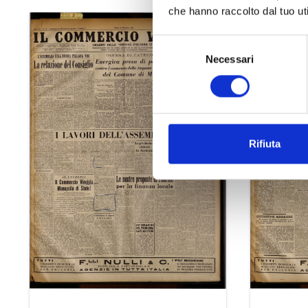
che hanno raccolto dal tuo uti
Selezione
Necessari
del
consenso
Rifiuta