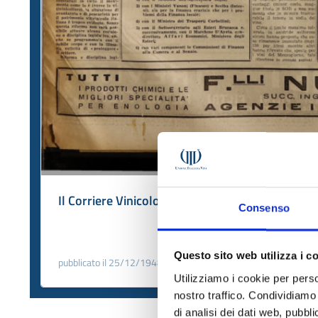
Il Corriere Vinicolo n. 50-51 del 1948
Consenso
Questo sito web utilizza i c
pubblicato il 25/12/1948
Utilizziamo i cookie per perso
nostro traffico. Condividiamo 
di analisi dei dati web, pubbl