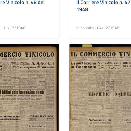
Il Corriere Vinicolo n. 47
ere Vinicolo n. 48 del
1948
pubblicato il 04/12/1948
o il 11/12/1948