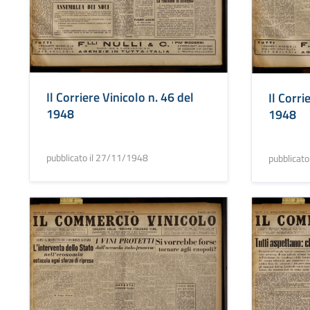
Il Corriere Vinicolo n. 46 del
Il Corri
1948
1948
pubblicato il 27/11/1948
pubblicat