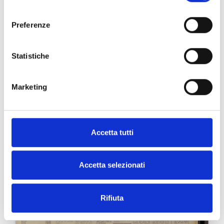
consenso
pubblicato il 24/10/1977
Preferenze
Statistiche
Marketing
Accetta tutti
Accetta selezionati
Rifiuta