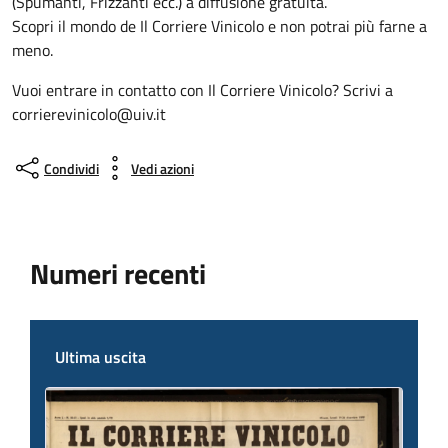
(Spumanti, Frizzanti ecc.) a diffusione gratuita.
Scopri il mondo de Il Corriere Vinicolo e non potrai più farne a
meno.
Vuoi entrare in contatto con Il Corriere Vinicolo? Scrivi a
corrierevinicolo@uiv.it
Condividi
Vedi azioni
Numeri recenti
Ultima uscita