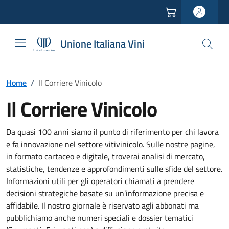
Vai all'header
Vai alla navigazione
Vai ai contenuti
Vai al footer
Unione Italiana Vini
Home
/
Il Corriere Vinicolo
Il Corriere Vinicolo
Da quasi 100 anni siamo il punto di riferimento per chi lavora
e fa innovazione nel settore vitivinicolo. Sulle nostre pagine,
in formato cartaceo e digitale, troverai analisi di mercato,
statistiche, tendenze e approfondimenti sulle sfide del settore.
Informazioni utili per gli operatori chiamati a prendere
decisioni strategiche basate su un’informazione precisa e
affidabile. Il nostro giornale è riservato agli abbonati ma
pubblichiamo anche numeri speciali e dossier tematici