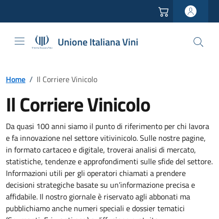
Vai all'header
Vai alla navigazione
Vai ai contenuti
Vai al footer
Unione Italiana Vini
Home
/
Il Corriere Vinicolo
Il Corriere Vinicolo
Da quasi 100 anni siamo il punto di riferimento per chi lavora
e fa innovazione nel settore vitivinicolo. Sulle nostre pagine,
in formato cartaceo e digitale, troverai analisi di mercato,
statistiche, tendenze e approfondimenti sulle sfide del settore.
Informazioni utili per gli operatori chiamati a prendere
decisioni strategiche basate su un’informazione precisa e
affidabile. Il nostro giornale è riservato agli abbonati ma
pubblichiamo anche numeri speciali e dossier tematici