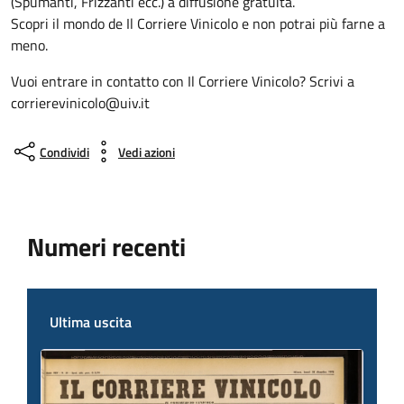
(Spumanti, Frizzanti ecc.) a diffusione gratuita.
Scopri il mondo de Il Corriere Vinicolo e non potrai più farne a
meno.
Vuoi entrare in contatto con Il Corriere Vinicolo? Scrivi a
corrierevinicolo@uiv.it
Condividi
Vedi azioni
Numeri recenti
Ultima uscita