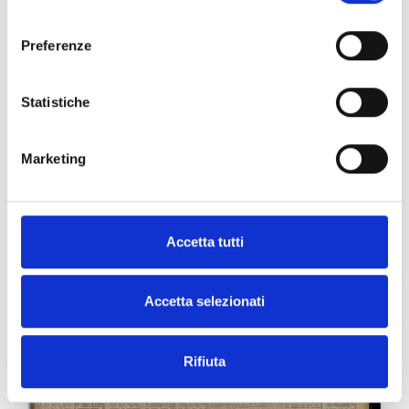
consenso
Preferenze
Statistiche
Marketing
Accetta tutti
Accetta selezionati
Rifiuta