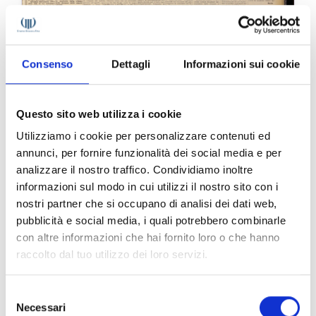
Consenso
Dettagli
Informazioni sui cookie
Questo sito web utilizza i cookie
Utilizziamo i cookie per personalizzare contenuti ed
annunci, per fornire funzionalità dei social media e per
analizzare il nostro traffico. Condividiamo inoltre
Il Corriere Vinicolo n. 42 del 1972
informazioni sul modo in cui utilizzi il nostro sito con i
nostri partner che si occupano di analisi dei dati web,
pubblicità e social media, i quali potrebbero combinarle
con altre informazioni che hai fornito loro o che hanno
pubblicato il 30/10/1972
raccolto dal tuo utilizzo dei loro servizi.
Selezione
Necessari
del