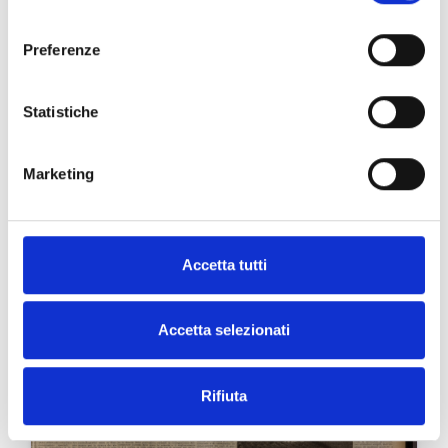
consenso
Preferenze
Statistiche
Marketing
Accetta tutti
Accetta selezionati
Rifiuta