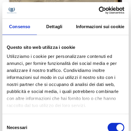
Consenso
Dettagli
Informazioni sui cookie
Questo sito web utilizza i cookie
Utilizziamo i cookie per personalizzare contenuti ed
annunci, per fornire funzionalità dei social media e per
analizzare il nostro traffico. Condividiamo inoltre
informazioni sul modo in cui utilizzi il nostro sito con i
nostri partner che si occupano di analisi dei dati web,
pubblicità e social media, i quali potrebbero combinarle
Il Corriere Vinicolo n. 43 del 1959
con altre informazioni che hai fornito loro o che hanno
raccolto dal tuo utilizzo dei loro servizi.
pubblicato il 26/10/1959
Selezione
Necessari
del