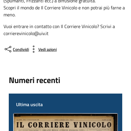
(Spumanti, Frizzanti ecc.) a diffusione gratuita.
Scopri il mondo de Il Corriere Vinicolo e non potrai più farne a
meno.
Vuoi entrare in contatto con Il Corriere Vinicolo? Scrivi a
corrierevinicolo@uiv.it
Condividi
Vedi azioni
Numeri recenti
Ultima uscita