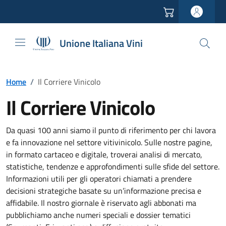
Vai all'header
Vai alla navigazione
Vai ai contenuti
Vai al footer
Unione Italiana Vini
Home
/
Il Corriere Vinicolo
Il Corriere Vinicolo
Da quasi 100 anni siamo il punto di riferimento per chi lavora
e fa innovazione nel settore vitivinicolo. Sulle nostre pagine,
in formato cartaceo e digitale, troverai analisi di mercato,
statistiche, tendenze e approfondimenti sulle sfide del settore.
Informazioni utili per gli operatori chiamati a prendere
decisioni strategiche basate su un’informazione precisa e
affidabile. Il nostro giornale è riservato agli abbonati ma
pubblichiamo anche numeri speciali e dossier tematici