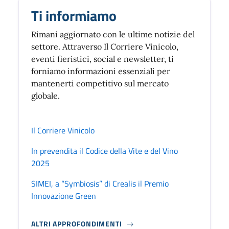
Ti informiamo
Rimani aggiornato con le ultime notizie del
settore. Attraverso Il Corriere Vinicolo,
eventi fieristici, social e newsletter, ti
forniamo informazioni essenziali per
mantenerti competitivo sul mercato
globale.
Il Corriere Vinicolo
In prevendita il Codice della Vite e del Vino
2025
SIMEI, a “Symbiosis” di Crealis il Premio
Innovazione Green
ALTRI APPROFONDIMENTI