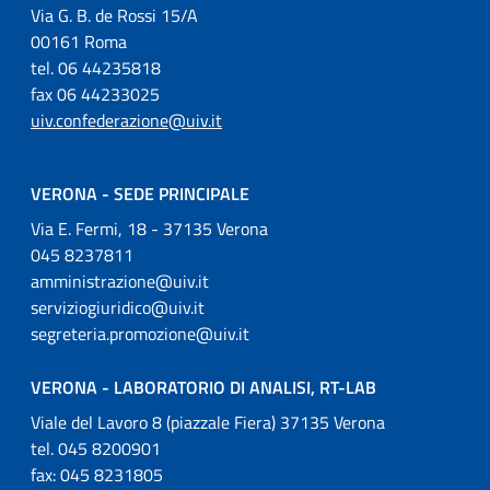
Via G. B. de Rossi 15/A
00161 Roma
tel. 06 44235818
fax 06 44233025
uiv.confederazione@uiv.it
VERONA - SEDE PRINCIPALE
Via E. Fermi, 18 - 37135 Verona
045 8237811
amministrazione@uiv.it
serviziogiuridico@uiv.it
segreteria.promozione@uiv.it
VERONA - LABORATORIO DI ANALISI, RT-LAB
Viale del Lavoro 8 (piazzale Fiera) 37135 Verona
tel. 045 8200901
fax: 045 8231805