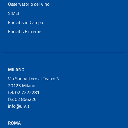
Osservatorio del Vino
SIMEI
Enovitis in Campo
Enovitis Extreme
MILANO
Via San Vittore al Teatro 3
20123 Milano
tel. 02 7222281
fax 02 866226
info@uiv.it
ROMA