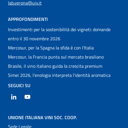
lab.verona@uiv.it
APPROFONDIMENTI
Investimenti per la sostenibilità dei vigneti: domande
entro il 30 novembre 2026
Mercosur, per la Spagna la sfida è con l’Italia
Mercosur, la Francia punta sul mercato brasiliano
Brasile, il vino italiano guida la crescita premium
Simei 2026, l’enologia interpreta l’identità aromatica
SEGUICI SU
LinkedIn
YouTube
UNIONE ITALIANA VINI SOC. COOP.
Sede Legale: