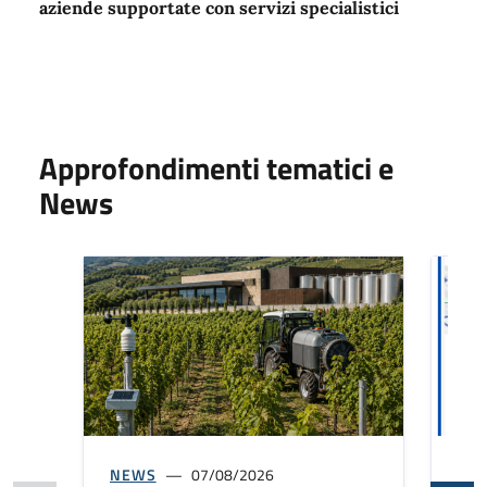
aziende supportate con servizi specialistici
Approfondimenti tematici e
News
NEWS
07/08/2026
NE