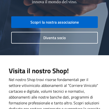
innova il mondo del vino.
Scopri la nostra associazione
Diventa socio
Visita il nostro Shop!
Nel nostro Shop trovi risorse fondamentali per il
settore vitivinicolo: abbonamenti al "Corriere Vinicolo"
cartaceo e digitale, volumi tecnici e normativi,
abbonamenti alle nostre banche dati, programmi di
formazione professionale e tanto altro. Scopri soluzioni
dedicate per restare aggiornato e supportare la crescita