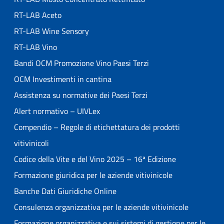
RT-LAB Aceto
RT-LAB Wine Sensory
RT-LAB Vino
Bandi OCM Promozione Vino Paesi Terzi
OCM Investimenti in cantina
Assistenza su normative dei Paesi Terzi
Alert normativo – UIVLex
Compendio – Regole di etichettatura dei prodotti
vitivinicoli
Codice della Vite e del Vino 2025 – 16ª Edizione
Formazione giuridica per le aziende vitivinicole
Banche Dati Giuridiche Online
Consulenza organizzativa per le aziende vitivinicole
Formazione organizzativa e sui sistemi di gestione per le