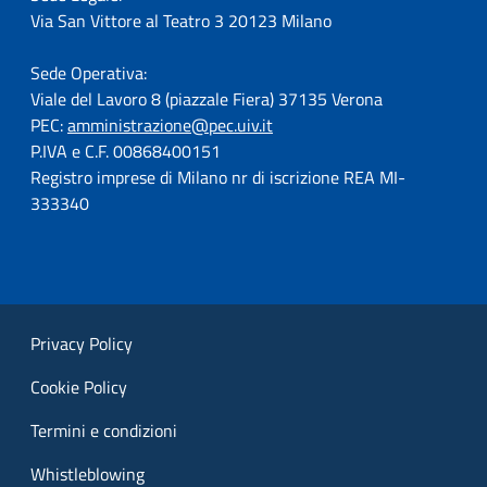
Via San Vittore al Teatro 3 20123 Milano
Sede Operativa:
Viale del Lavoro 8 (piazzale Fiera) 37135 Verona
PEC:
amministrazione@pec.uiv.it
P.IVA e C.F. 00868400151
Registro imprese di Milano nr di iscrizione REA MI-
333340
Privacy Policy
Cookie Policy
Termini e condizioni
Whistleblowing