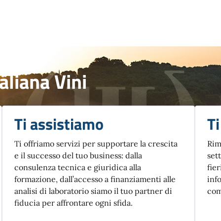
aliana Vini
Ti assistiamo
T
Ti offriamo servizi per supportare la crescita
Rim
e il successo del tuo business: dalla
set
consulenza tecnica e giuridica alla
fier
formazione, dall’accesso a finanziamenti alle
inf
analisi di laboratorio siamo il tuo partner di
com
fiducia per affrontare ogni sfida.