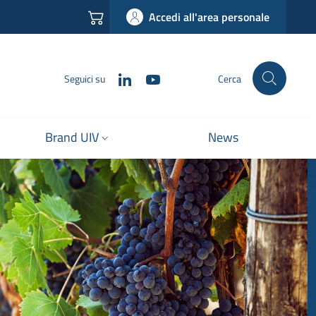
Accedi all'area personale
LinkedIn
YouTube
Seguici su
Cerca
Brand UIV
News