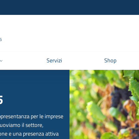
95
Servizi
Shop
5
appresentanza per le imprese
muoviamo il settore,
ione e una presenza attiva