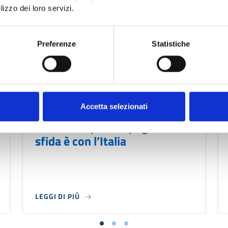
lizzo dei loro servizi.
Preferenze
Statistiche
NEWS
05/08/2026
Accetta selezionati
Mercosur, per la Spagna la
sfida è con l’Italia
LEGGI DI PIÙ