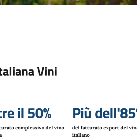
taliana Vini
tre il 50%
Più dell'8
tturato complessivo del vino
del fatturato export del vin
a
italiano