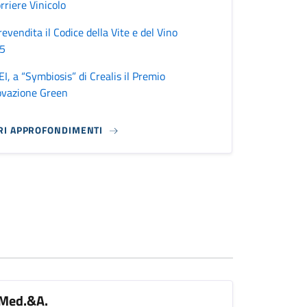
orriere Vinicolo
revendita il Codice della Vite e del Vino
5
I, a “Symbiosis” di Crealis il Premio
ovazione Green
RI APPROFONDIMENTI
Med.&A.