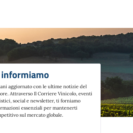
i informiamo
ani aggiornato con le ultime notizie del
tore. Attraverso Il Corriere Vinicolo, eventi
istici, social e newsletter, ti forniamo
ormazioni essenziali per mantenerti
petitivo sul mercato globale.