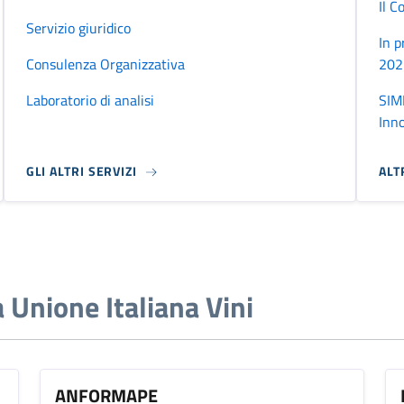
Il C
Servizio giuridico
In p
Consulenza Organizzativa
202
Laboratorio di analisi
SIME
Inn
GLI ALTRI SERVIZI
ALT
a Unione Italiana Vini
ANFORMAPE