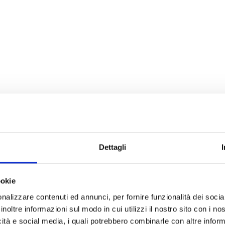
Dettagli
ci e News
ookie
nalizzare contenuti ed annunci, per fornire funzionalità dei socia
inoltre informazioni sul modo in cui utilizzi il nostro sito con i n
icità e social media, i quali potrebbero combinarle con altre inform