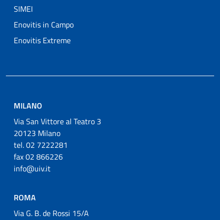
SIMEI
Enovitis in Campo
Enovitis Extreme
MILANO
Via San Vittore al Teatro 3
20123 Milano
tel. 02 7222281
fax 02 866226
info@uiv.it
ROMA
Via G. B. de Rossi 15/A