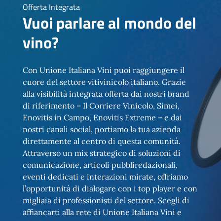
Offerta Integrata
Vuoi parlare al mondo del
vino?
Con Unione Italiana Vini puoi raggiungere il
cuore del settore vitivinicolo italiano. Grazie
alla visibilità integrata offerta dai nostri brand
di riferimento – Il Corriere Vinicolo, Simei,
Enovitis in Campo, Enovitis Extreme – e dai
nostri canali social, portiamo la tua azienda
direttamente al centro di questa comunità.
Attraverso un mix strategico di soluzioni di
comunicazione, articoli pubbliredazionali,
eventi dedicati e interazioni mirate, offriamo
l’opportunità di dialogare con i top player e con
migliaia di professionisti del settore. Scegli di
affiancarti alla rete di Unione Italiana Vini e