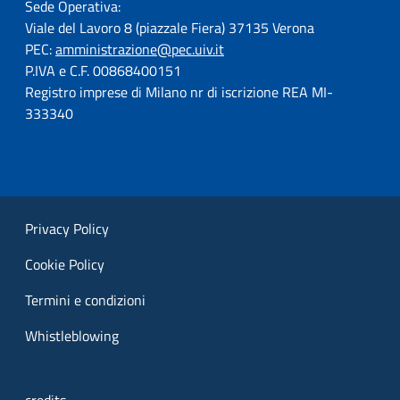
Sede Operativa:
Viale del Lavoro 8 (piazzale Fiera) 37135 Verona
PEC:
amministrazione@pec.uiv.it
P.IVA e C.F. 00868400151
Registro imprese di Milano nr di iscrizione REA MI-
333340
Privacy Policy
Cookie Policy
Termini e condizioni
Whistleblowing