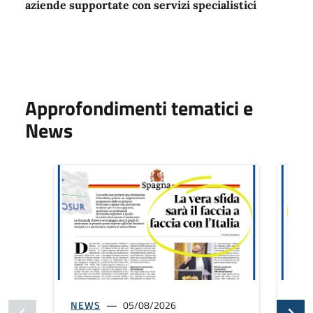
aziende supportate con servizi specialistici
Approfondimenti tematici e
News
NEWS
05/08/2026
NE