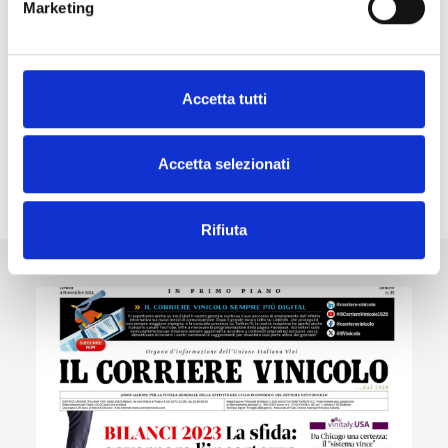
Marketing
Volume con la guida completa e aggiornata
alle normative del settore vitivinicolo italiano.
Accetta tutti
Accetta selezionati
Scopri gli altri prodotti
Rifiuta