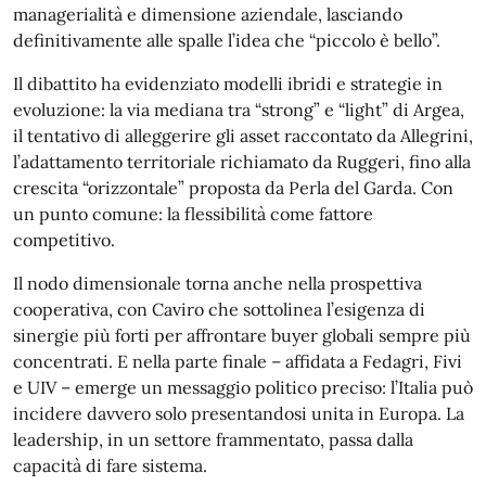
managerialità e dimensione aziendale, lasciando
definitivamente alle spalle l’idea che “piccolo è bello”.
Il dibattito ha evidenziato modelli ibridi e strategie in
evoluzione: la via mediana tra “strong” e “light” di Argea,
il tentativo di alleggerire gli asset raccontato da Allegrini,
l’adattamento territoriale richiamato da Ruggeri, fino alla
crescita “orizzontale” proposta da Perla del Garda. Con
un punto comune: la flessibilità come fattore
competitivo.
Il nodo dimensionale torna anche nella prospettiva
cooperativa, con Caviro che sottolinea l’esigenza di
sinergie più forti per affrontare buyer globali sempre più
concentrati. E nella parte finale – affidata a Fedagri, Fivi
e UIV – emerge un messaggio politico preciso: l’Italia può
incidere davvero solo presentandosi unita in Europa. La
leadership, in un settore frammentato, passa dalla
capacità di fare sistema.