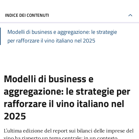
INDICE DEI CONTENUTI
Modelli di business e aggregazione: le strategie
per rafforzare il vino italiano nel 2025
Modelli di business e
aggregazione: le strategie per
rafforzare il vino italiano nel
2025
L’ultima edizione del report sui bilanci delle imprese del
vino ha riaperto un tema centrale: in un contesto