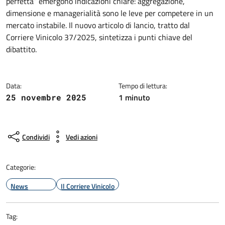
perfetta” emergono indicazioni chiare: aggregazione,
dimensione e managerialità sono le leve per competere in un
mercato instabile. Il nuovo articolo di lancio, tratto dal
Corriere Vinicolo 37/2025, sintetizza i punti chiave del
dibattito.
Data:
Tempo di lettura:
1 minuto
25 novembre 2025
Condividi
Vedi azioni
Categorie:
News
Il Corriere Vinicolo
Tag: