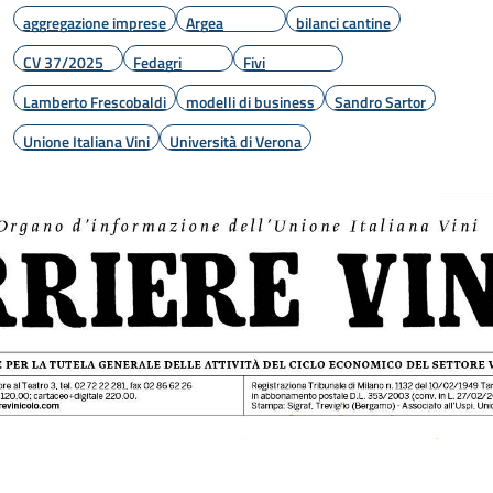
aggregazione imprese
Argea
bilanci cantine
CV 37/2025
Fedagri
Fivi
Lamberto Frescobaldi
modelli di business
Sandro Sartor
Unione Italiana Vini
Università di Verona