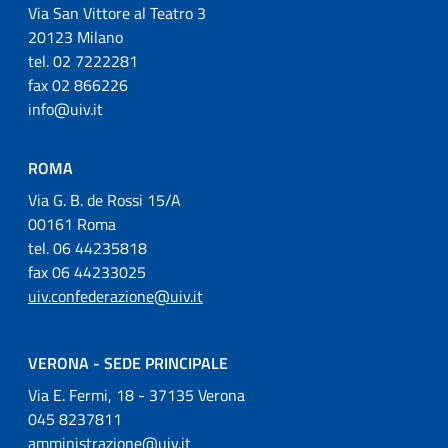
Via San Vittore al Teatro 3
20123 Milano
tel. 02 7222281
fax 02 866226
info@uiv.it
ROMA
Via G. B. de Rossi 15/A
00161 Roma
tel. 06 44235818
fax 06 44233025
uiv.confederazione@uiv.it
VERONA - SEDE PRINCIPALE
Via E. Fermi, 18 - 37135 Verona
045 8237811
amministrazione@uiv.it