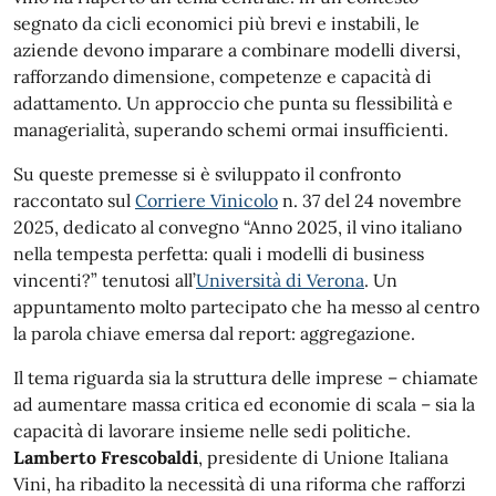
segnato da cicli economici più brevi e instabili, le
aziende devono imparare a combinare modelli diversi,
rafforzando dimensione, competenze e capacità di
adattamento. Un approccio che punta su flessibilità e
managerialità, superando schemi ormai insufficienti.
Su queste premesse si è sviluppato il confronto
raccontato sul
Corriere Vinicolo
n. 37 del 24 novembre
2025, dedicato al convegno “Anno 2025, il vino italiano
nella tempesta perfetta: quali i modelli di business
vincenti?” tenutosi all’
Università di Verona
. Un
appuntamento molto partecipato che ha messo al centro
la parola chiave emersa dal report: aggregazione.
Il tema riguarda sia la struttura delle imprese – chiamate
ad aumentare massa critica ed economie di scala – sia la
capacità di lavorare insieme nelle sedi politiche.
Lamberto Frescobaldi
, presidente di Unione Italiana
Vini, ha ribadito la necessità di una riforma che rafforzi