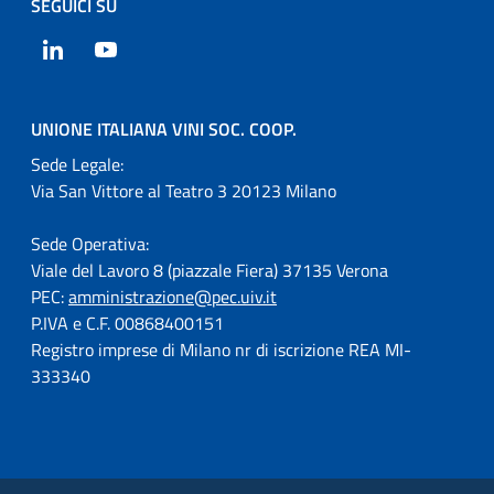
SEGUICI SU
LinkedIn
YouTube
UNIONE ITALIANA VINI SOC. COOP.
Sede Legale:
Via San Vittore al Teatro 3 20123 Milano
Sede Operativa:
Viale del Lavoro 8 (piazzale Fiera) 37135 Verona
PEC:
amministrazione@pec.uiv.it
P.IVA e C.F. 00868400151
Registro imprese di Milano nr di iscrizione REA MI-
333340