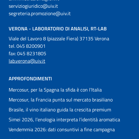
serviziogiuridico@uiv.it
segreteria.promozione@uiv.it
VERONA - LABORATORIO DI ANALISI, RT-LAB
Viale del Lavoro 8 (piazzale Fiera) 37135 Verona
tel. 045 8200901
fax: 045 8231805
lab.verona@uiv.it
APPROFONDIMENTI
Mercosur, per la Spagna la sfida è con l’Italia
Mercosur, la Francia punta sul mercato brasiliano
Brasile, il vino italiano guida la crescita premium
Simei 2026, l’enologia interpreta l’identità aromatica
Vendemmia 2026: dati consuntivi a fine campagna